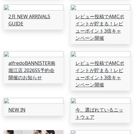
2月 NEW ARRIVALS
レビュー投稿でAMCポ
GUIDE
イントが貯まる！レビ
ューポイント3倍キャ
ンペーン開催
alfredoBANNISTER南
レビュー投稿でAMCポ
堀江店 2026SS予約会
イントが貯まる！レビ
開催のお知らせ
ューポイント3倍キャ
ンペーン開催
NEW IN
今、選ばれているニッ
トウェア