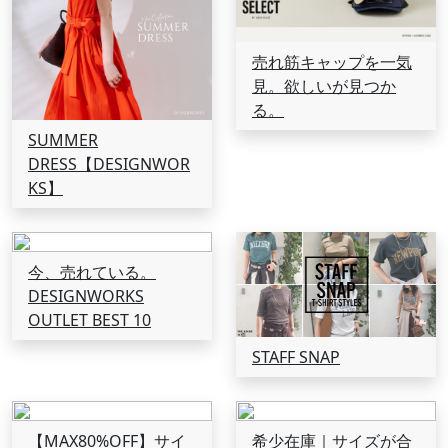
売れ筋キャップを一気
見。欲しいが見つか
る。
SUMMER
DRESS【DESIGNWOR
KS】
今、売れている。
DESIGNWORKS
OUTLET BEST 10
STAFF SNAP
【MAX80%OFF】サイ
希少在庫｜サイズが合