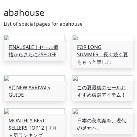
abahouse
List of special pages for abahouse
FINAL SALE｜セール価
FOR LONG
格からさらに25%OFF
SUMMER 長く続く夏
をもっと楽しむ
8月NEW ARRIVALS
この夏最後のセールお
GUIDE
すすめ厳選アイテム！
MONTHLY BEST
日本の美意識を、現代
SELLERS TOP12｜7月
の足元へ。
人気ランキング