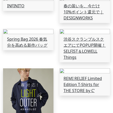
INFINITO
春の装いを、今だけ
10%ポイント還元で｜
DESIGNWORKS
Spring Bag 2026 春気
渋谷スクランブルスク
分を高める新作バッグ
エアにてPOPUP開催！
SELFIST＆LOWELL
Things
REMI RELIEF Limited
Edition T-Shirts for
THE STORE by C’