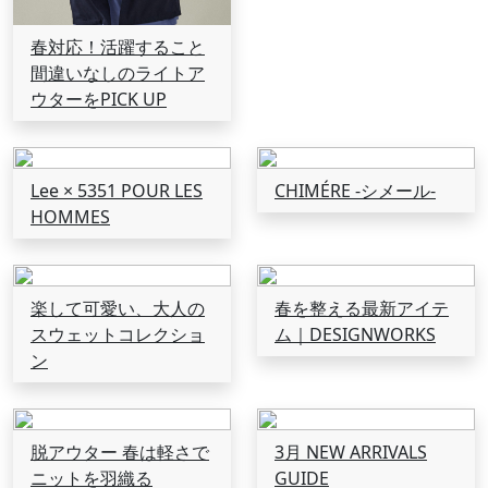
春対応！活躍すること
間違いなしのライトア
ウターをPICK UP
Lee × 5351 POUR LES
CHIMÉRE -シメール-
HOMMES
楽して可愛い、大人の
春を整える最新アイテ
スウェットコレクショ
ム｜DESIGNWORKS
ン
脱アウター 春は軽さで
3月 NEW ARRIVALS
ニットを羽織る
GUIDE