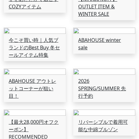
COZYアイテム
OUTLET ITEM &
WINTER SALE
今こそ買い時｜人気ブ
ABAHOUSE winter
ランドのBest Buy 冬セ
sale
ールアイテム特集
ABAHOUSE アウトレ
2026
ットコーナーが狙い
SPRING/SUMMER 先
目！
行予約
【最大28,000円オフク
リバーシブルで着用可
ーポン】
能な中綿ブルゾン
RECOMMENDED