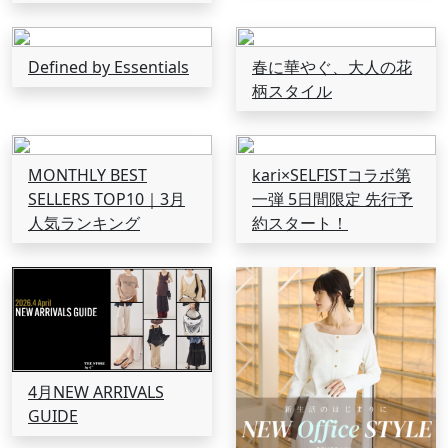
Defined by Essentials
春に華やぐ、大人の花
柄スタイル
MONTHLY BEST
kari×SELFISTコラボ第
SELLERS TOP10｜3月
一弾 5日間限定 先行予
人気ランキング
約スタート！
4月NEW ARRIVALS
GUIDE