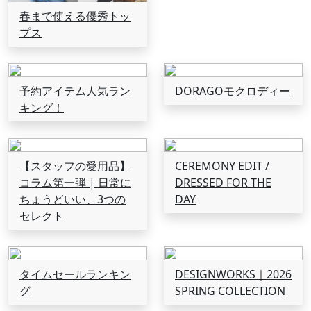
春まで使える優秀トッ
プス
予約アイテム人気ラン
DORAGOモクロディー
キング！
【スタッフの愛用品】
CEREMONY EDIT /
コラム第一弾 | 日常に
DRESSED FOR THE
ちょうどいい、3つの
DAY
セレクト
タイムセールランキン
DESIGNWORKS｜2026
グ
SPRING COLLECTION