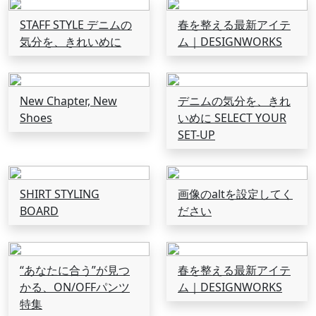
STAFF STYLE デニムの
春を整える最新アイテ
気分を、きれいめに
ム｜DESIGNWORKS
New Chapter, New
デニムの気分を、きれ
Shoes
いめに SELECT YOUR
SET-UP
SHIRT STYLING
画像のaltを設定してく
BOARD
ださい
“あなたに合う”が見つ
春を整える最新アイテ
かる、ON/OFFパンツ
ム｜DESIGNWORKS
特集