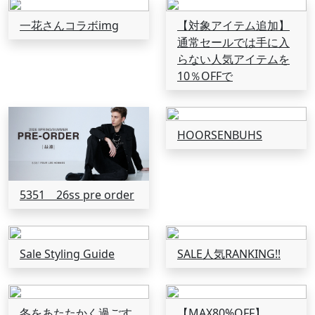
一花さんコラボimg
【対象アイテム追加】
通常セールでは手に入
らない人気アイテムを
10％OFFで
HOORSENBUHS
5351 26ss pre order
Sale Styling Guide
SALE人気RANKING!!
冬をあたたかく過ごす
【MAX80%OFF】