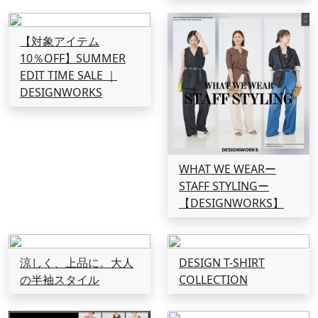
【対象アイテム
10％OFF】SUMMER
EDIT TIME SALE ｜
DESIGNWORKS
WHAT WE WEARー
STAFF STYLINGー
【DESIGNWORKS】
涼しく、上品に。大人
DESIGN T-SHIRT
の半袖スタイル
COLLECTION