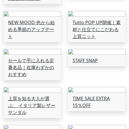
NEW MOOD-色から始
Tutto POP UP開催｜素
める季節のアップデー
材と仕立てにこだわる
ト
上質ニット
セールで手に入れる定
STAFF SNAP
番名品｜在庫わずかの
おすすめ
上質を知る大人が選
TIME SALE EXTRA
ぶ、 イタリア製レザー
15％OFF
サンダル