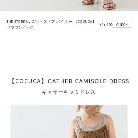
THE STORE by C'/ザ・ストア バイ シー 【COCUCA】
¥
31,900
CHECK
リブワンピース
【COCUCA】GATHER CAMISOLE DRESS
ギャザーキャミドレス