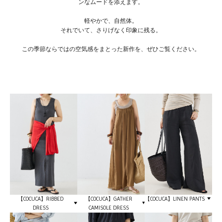
ンなムードを添えます。
軽やかで、自然体。
それでいて、さりげなく印象に残る。
この季節ならではの空気感をまとった新作を、ぜひご覧ください。
【COCUCA】GATHER
【COCUCA】LINEN PANTS
【COCUCA】RIBBED
CAMISOLE DRESS
DRESS