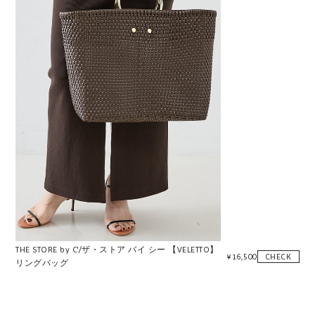
THE STORE by C'/ザ・ストア バイ シー 【VELETTO】
¥
16,500
CHECK
リングバッグ