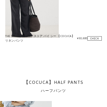
THE STORE by C'/ザ・ストア バイ シー 【COCUCA】
¥
50,600
CHECK
リネンパンツ
【COCUCA】HALF PANTS
ハーフパンツ