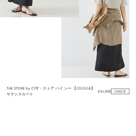
THE STORE by C'/ザ・ストア バイ シー 【COCUCA】
¥
31,900
CHECK
サテンスカート