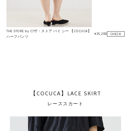
THE STORE by C'/ザ・ストア バイ シー 【COCUCA】
¥
35,200
CHECK
ハーフパンツ
【COCUCA】LACE SKIRT
レーススカート