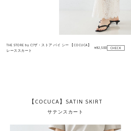
THE STORE by C'/ザ・ストア バイ シー 【COCUCA】
¥
82,500
CHECK
レーススカート
【COCUCA】SATIN SKIRT
サテンスカート