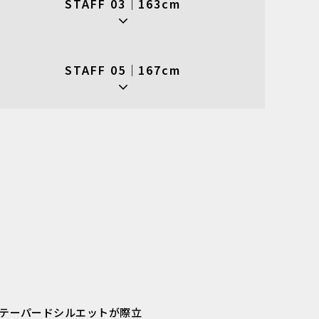
STAFF 03｜163cm
STAFF 05｜167cm
テーパードシルエットが際立