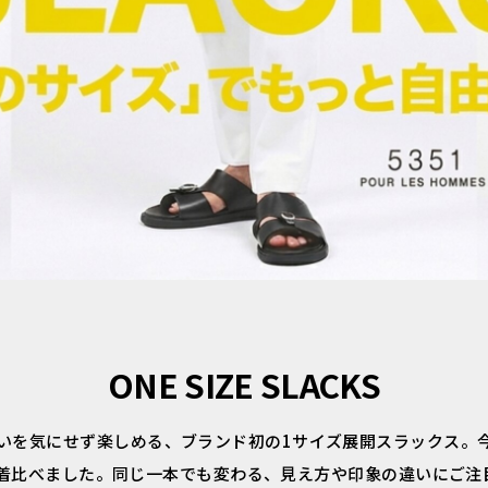
ONE SIZE SLACKS
ants」は、体型の違いを気にせず楽しめる、ブランド初の1サイズ展開ス
着比べました。同じ一本でも変わる、見え方や印象の違いにご注