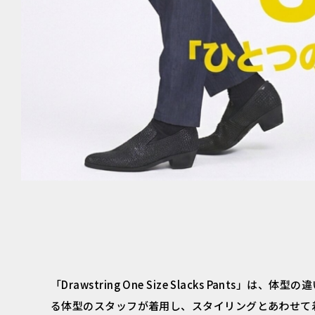
「Drawstring One Size Slacks P
る体型のスタッフが着用し、スタイリングとあわせて