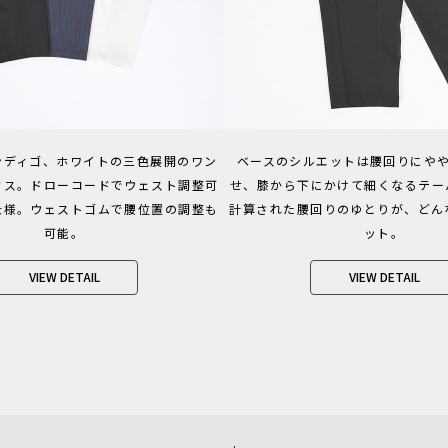
ンディゴ、ホワイトの三色展開のワン
ベースのシルエットは腰回りにや
クス。ドローコードでウェスト調整可
せ、膝から下にかけて細くなるテー
仕様。ウェストゴムで腰位置の調整も
計算された腰回りのゆとりが、どん
可能。
ット。
VIEW DETAIL
VIEW DETAIL