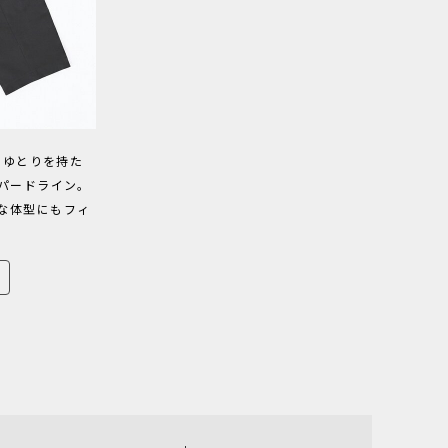
やゆとりを持た
パードライン。
な体型にもフィ