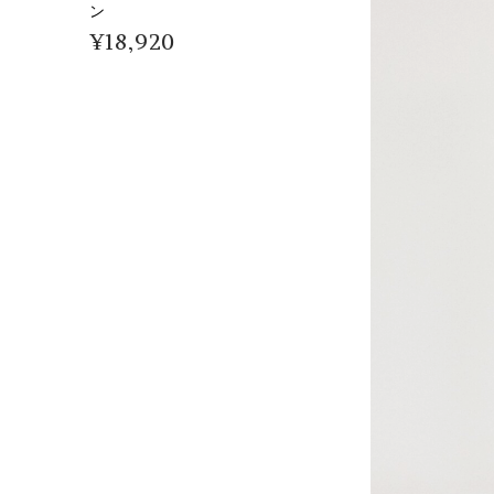
ン
¥
18,920