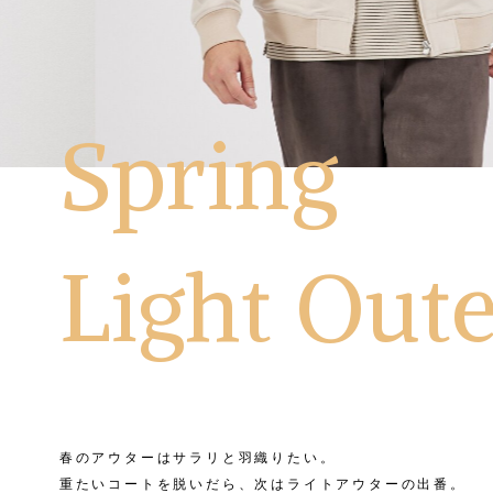
Spring
Light Out
春のアウターはサラリと羽織りたい。
重たいコートを脱いだら、次はライトアウターの出番。