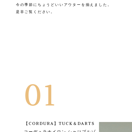
今の季節にちょうどいいアウターを揃えました。
是非ご覧ください。
01
【CORDURA】TUCK＆DARTS
コーデュラナイロン シャツブルゾ