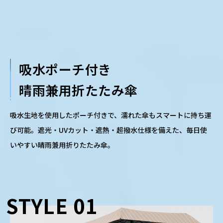
吸水ポーチ付き
晴雨兼用折たたみ傘
吸水生地を使用したポーチ付きで、濡れた傘もスマートに持ち運
び可能。遮光・UVカット・遮熱・超撥水仕様を備えた、毎日使
いやすい晴雨兼用折りたたみ傘。
STYLE 01