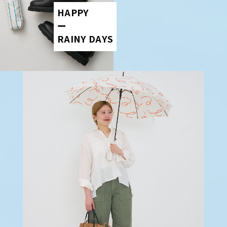
HAPPY
ー
RAINY DAYS