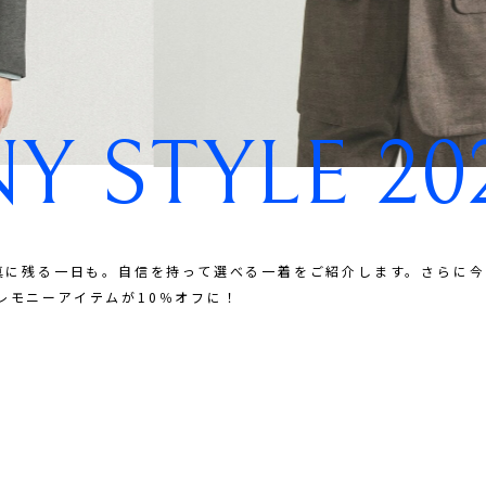
 STYLE 20
真に残る一日も。自信を持って選べる一着をご紹介します。さらに今
象のセレモニーアイテムが10％オフに！