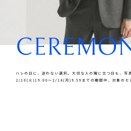
CEREMONY
ハレの日に、迷わない選択。大切な人の隣に立つ日も、写
2/10(火)19:00～2/16(月)9:59までの期間中、対