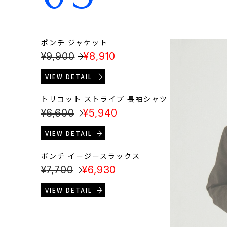
ポンチ ジャケット
¥
9,900
¥
8,910
VIEW DETAIL
トリコット ストライプ 長袖シャツ
¥
6,600
¥
5,940
VIEW DETAIL
ポンチ イージースラックス
¥
7,700
¥
6,930
VIEW DETAIL