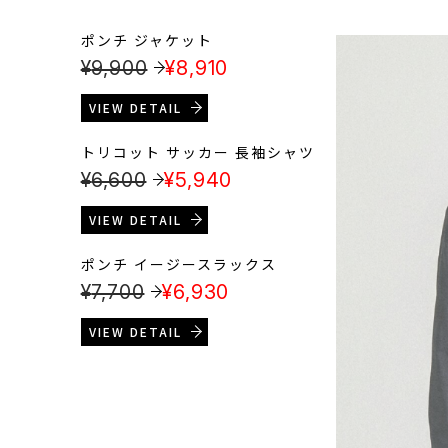
ポンチ ジャケット
¥
9,900
¥
8,910
VIEW DETAIL
トリコット サッカー 長袖シャツ
¥
6,600
¥
5,940
VIEW DETAIL
ポンチ イージースラックス
¥
7,700
¥
6,930
VIEW DETAIL