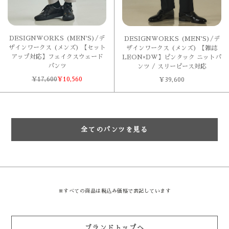
DESIGNWORKS (MEN'S)/デ
DESIGNWORKS (MEN'S)/デ
ザインワークス (メンズ) 【セット
ザインワークス (メンズ) 【雑誌
アップ対応】フェイクスウェード
LEON×DW】ピンタック ニットパ
パンツ
ンツ / スリーピース対応
¥
17,600
¥
10,560
¥
39,600
全てのパンツを見る
※すべての商品は税込み価格で表記しています
ブランドトップへ