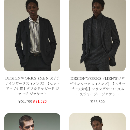
DESIGNWORKS (MEN'S)/デ
DESIGNWORKS (MEN'S)/デ
ザインワークス (メンズ) 【セット
ザインワークス (メンズ) 【スリー
アップ対応】ダブルジャガード ジ
ピース対応】フリングウール スム
ャージ ジャケット
ースジャージー ジャケット
¥
51,700
¥
31,020
¥
63,800