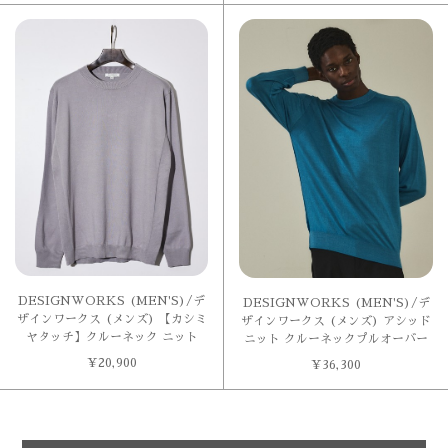
DESIGNWORKS (MEN'S)/デ
DESIGNWORKS (MEN'S)/デ
ザインワークス (メンズ) 【カシミ
ザインワークス (メンズ) アシッド
ヤタッチ】クルーネック ニット
ニット クルーネックプルオーバー
¥
20,900
¥
36,300