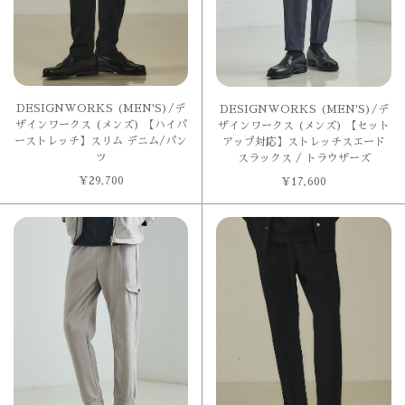
DESIGNWORKS (MEN'S)/デ
DESIGNWORKS (MEN'S)/デ
ザインワークス (メンズ) 【ハイパ
ザインワークス (メンズ) 【セット
ーストレッチ】スリム デニム/パン
アップ対応】ストレッチスエード
ツ
スラックス / トラウザーズ
¥
29,700
¥
17,600