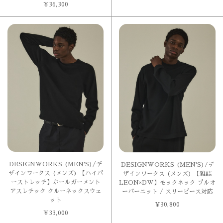
¥
36,300
DESIGNWORKS (MEN'S)/デ
DESIGNWORKS (MEN'S)/デ
ザインワークス (メンズ) 【ハイパ
ザインワークス (メンズ) 【雑誌
ーストレッチ】ホールガーメント
LEON×DW】モックネック プルオ
アスレチック クルーネックスウェ
ーバーニット / スリーピース対応
ット
¥
30,800
¥
33,000