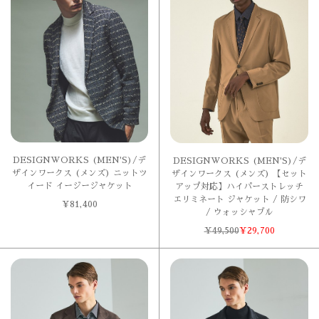
DESIGNWORKS (MEN'S)/デ
DESIGNWORKS (MEN'S)/デ
ザインワークス (メンズ) ニットツ
ザインワークス (メンズ) 【セット
イード イージージャケット
アップ対応】ハイパーストレッチ
エリミネート ジャケット / 防シワ
¥
81,400
/ ウォッシャブル
¥
49,500
¥
29,700