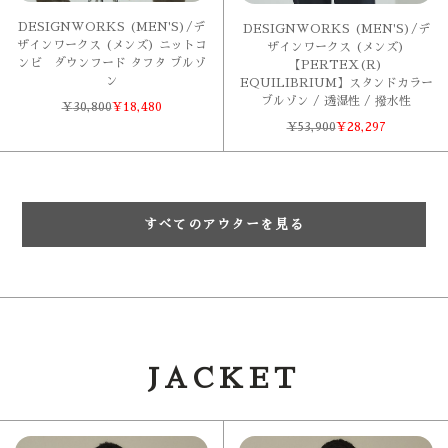
DESIGNWORKS (MEN'S)/デ
DESIGNWORKS (MEN'S)/デ
ザインワークス (メンズ) ニットコ
ザインワークス (メンズ)
ンビ ダウンフード タフタ ブルゾ
【PERTEX(R)
ン
EQUILIBRIUM】スタンドカラー
ブルゾン / 透湿性 / 撥水性
¥
30,800
¥
18,480
¥
53,900
¥
28,297
すべてのアウターを見る
JACKET