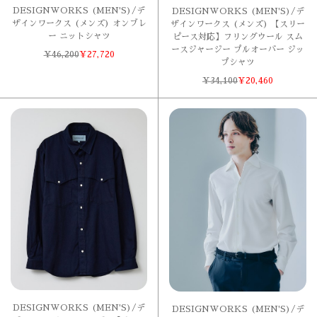
DESIGNWORKS (MEN'S)/デ
DESIGNWORKS (MEN'S)/デ
ザインワークス (メンズ) オンブレ
ザインワークス (メンズ) 【スリー
ー ニットシャツ
ピース対応】フリングウール スム
ースジャージー プルオーバー ジッ
¥
46,200
¥
27,720
プシャツ
¥
34,100
¥
20,460
DESIGNWORKS (MEN'S)/デ
DESIGNWORKS (MEN'S)/デ