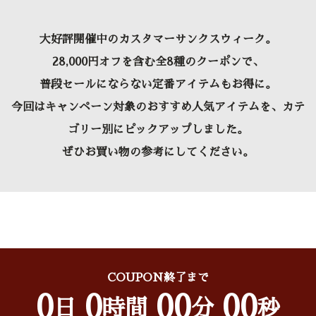
大好評開催中のカスタマーサンクスウィーク。
28,000円オフを含む全8種のクーポンで、
普段セールにならない定番アイテムもお得に。
今回はキャンペーン対象のおすすめ人気アイテムを、カテ
ゴリー別にピックアップしました。
ぜひお買い物の参考にしてください。
COUPON終了まで
0
0
00
00
日
時間
分
秒