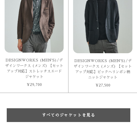
DESIGNWORKS (MEN'S)/デ
DESIGNWORKS (MEN'S)/デ
ザインワークス (メンズ) 【セット
ザインワークス (メンズ) 【セット
アップ対応】ストレッチスエード
アップ対応】ビックヘリンボン柄
ジャケット
ニットジャケット
¥
29,700
¥
27,500
すべてのジャケットを見る