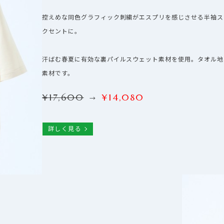
控えめな同色グラフィック刺繍がエスプリを感じさせる半袖ス
クセントに。
汗ばむ春夏に有効な裏パイルスウェット素材を使用。タオル地
素材です。
¥
17,600
¥
14,080
詳しく見る