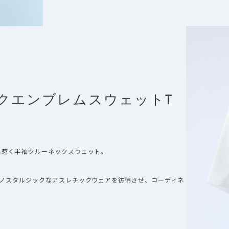
クエンブレムスウェットT
を惹く半袖クルーネックスウェット。
はノスタルジックなアスレチックウェアを彷彿させ、コーディネ