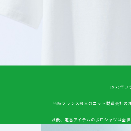
1933年
当時フランス最大のニット製造会社の
以後、定番アイテムのポロシャツは全世