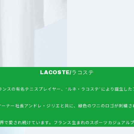
LACOSTE/ラコステ
フランスの有名テニスプレイヤー、“ルネ・ラコステ”により誕生し
オーナー社長アンドレ・ジリエと共に、緑色のワニのロゴが刺繍さ
界で愛され続けています。フランス生まれのスポーツカジュアル