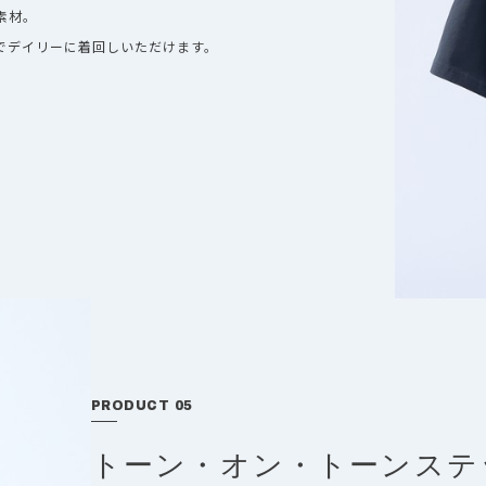
素材。
でデイリーに着回しいただけます。
PRODUCT 05
トーン・オン・トーンステ