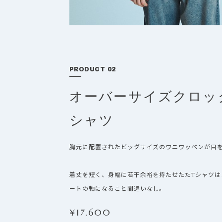
PRODUCT 02
オーバーサイズクロッ
シャツ
胸元に配置されたビッグサイズのワニワッペンが目
着丈を短く、身幅に若干余裕を持たせたたTシャツ
ートの軸になること間違いなし。
¥
17,600