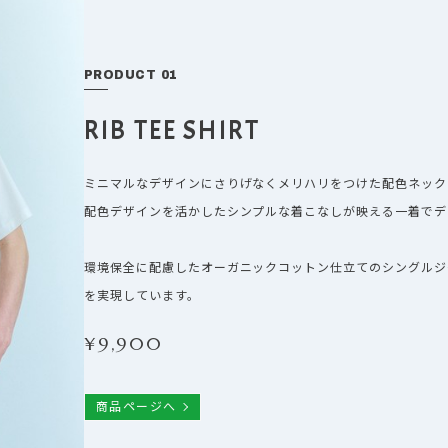
PRODUCT 01
RIB TEE SHIRT
ミニマルなデザインにさりげなくメリハリをつけた配色ネック
配色デザインを活かしたシンプルな着こなしが映える一着でデ
環境保全に配慮したオーガニックコットン仕立てのシングルジ
を実現しています。
¥
9,900
商品ページへ