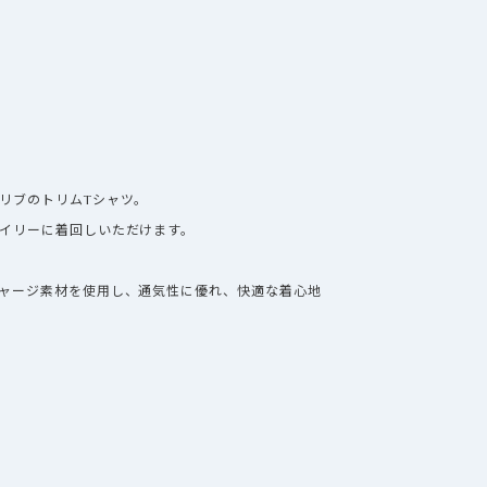
リブのトリムTシャツ。
イリーに着回しいただけます。
ャージ素材を使用し、通気性に優れ、快適な着心地