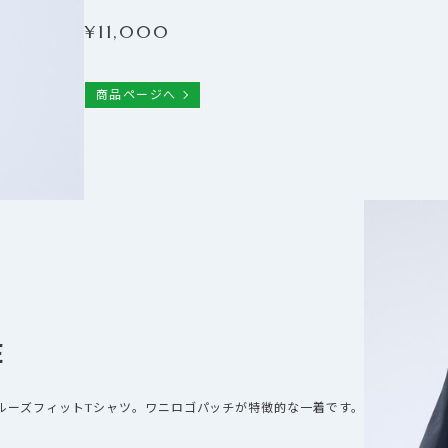
¥
11,000
商品ページへ
E
ルーズフィットTシャツ。ワニロゴパッチが特徴的な一着です。