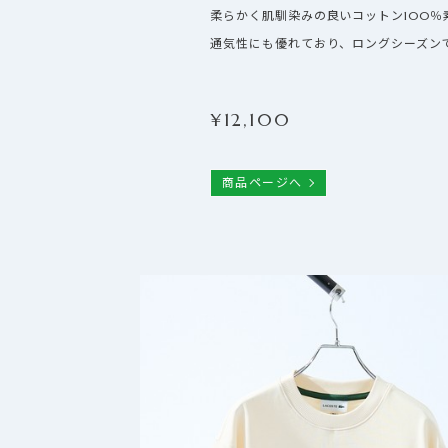
柔らかく肌馴染みの良いコットン100％
通気性にも優れており、ロングシーズン
¥
12,100
商品ページへ