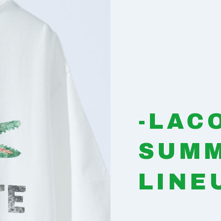
-LAC
SUM
LINE