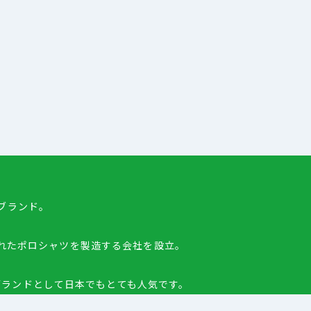
たブランド。
れたポロシャツを製造する会社を設立。
ブランドとして日本でもとても人気です。