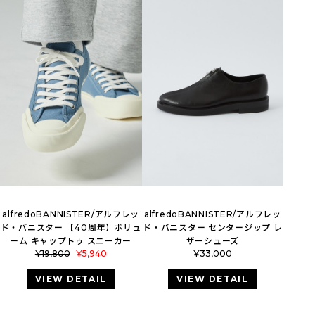
alfredoBANNISTER/アルフレッ
alfredoBANNISTER/アルフレッ
ド・バニスター 【40周年】ボリュ
ド・バニスター センタージップ レ
ーム キャップトゥ スニーカー
ザーシューズ
¥
19,800
¥
5,940
¥
33,000
VIEW DETAIL
VIEW DETAIL