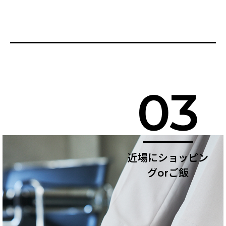
03
近場にショッピン
グorご飯