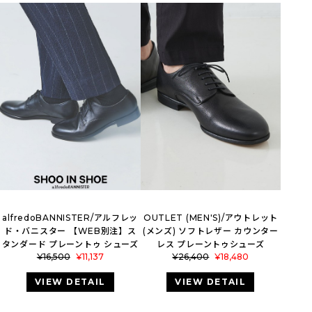
alfredoBANNISTER/アルフレッ
OUTLET (MEN'S)/アウトレット
ド・バニスター 【WEB別注】ス
(メンズ) ソフトレザー カウンター
タンダード プレーントゥ シューズ
レス プレーントゥシューズ
¥
16,500
¥
11,137
¥
26,400
¥
18,480
VIEW DETAIL
VIEW DETAIL