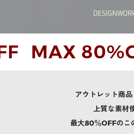
MAX 80%OFF
アウトレット商品
上質な素材
最大80％OFFの