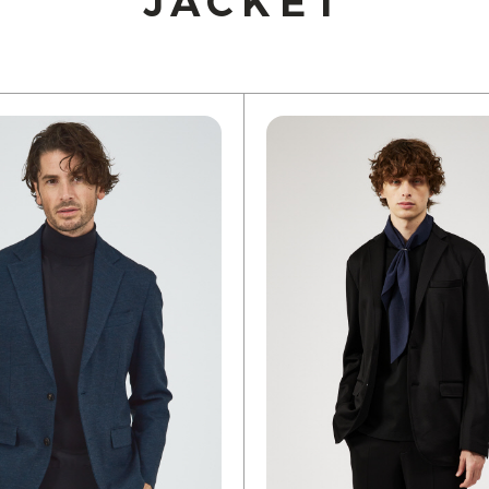
JACKET