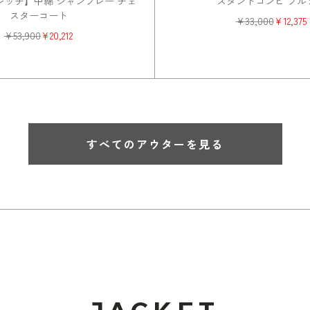
レッチ】中綿 シャンブレー チェ
スタンドコンビ ブル
スターコート
¥
33,000
¥
12,375
¥
53,900
¥
20,212
すべてのアウターを見る