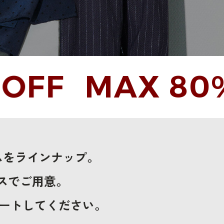
F
MAX 80%OF
ムをラインナップ。
スでご用意。
デートしてください。