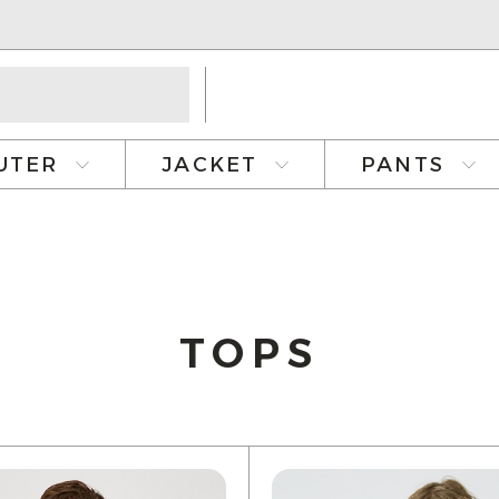
UTER
JACKET
PANTS
TOPS