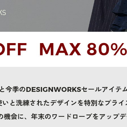
MAX 80%OF
と今季のDESIGNWORKSセールアイテ
使いと洗練されたデザインを特別なプライ
この機会に、年末のワードローブをアップ