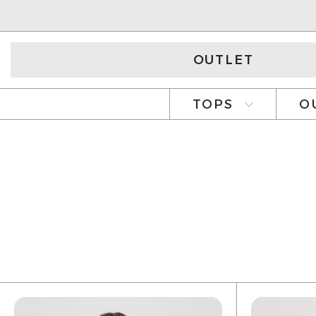
OUTLET
TOPS
O