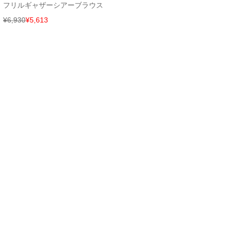
フリルギャザーシアーブラウス
¥
6,930
¥
5,613