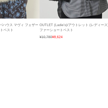
ie/アバハウス マヴィ フェザー
OUTLET (Ladie's)/アウトレット (レディース
トベスト
ファーショートベスト
¥
10,780
¥
8,624