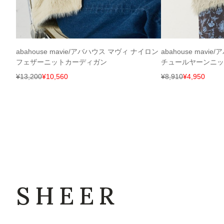
abahouse mavie/アバハウス マヴィ ナイロン
abahouse mav
フェザーニットカーディガン
チュールヤーンニッ
¥
13,200
¥
10,560
¥
8,910
¥
4,950
SHEER