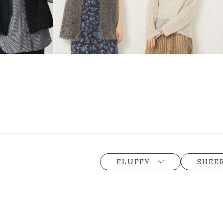
FLUFFY
SHEE