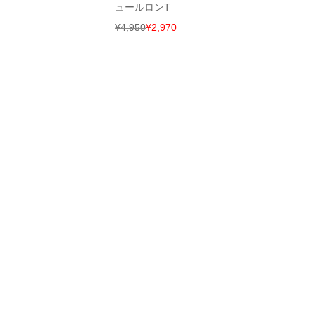
ュールロンT
¥
4,950
¥
2,970