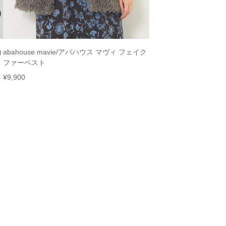
)
abahouse mavie/アバハウス マヴィ フェイク
ファーベスト
¥
9,900