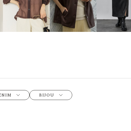
ENIM
BIJOU