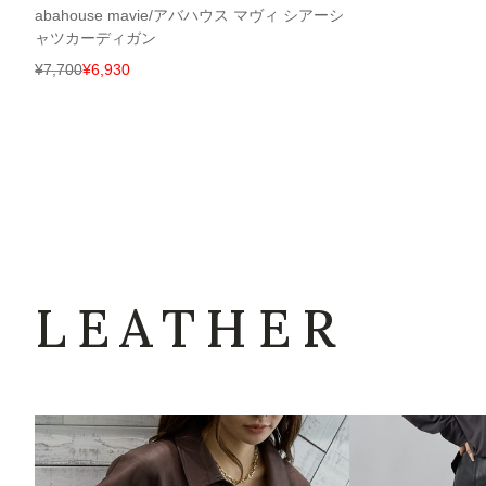
abahouse mavie/アバハウス マヴィ シアーシ
ャツカーディガン
¥
7,700
¥
6,930
LEATHER