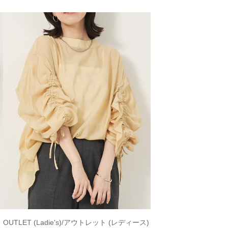
チ
OUTLET (Ladie's)/アウトレット (レディース)