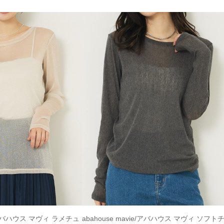
ie/アバハウス マヴィ ラメチュ
abahouse mavie/アバハウス マヴィ ソフト