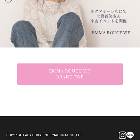
EMMA ROUGE VIF
BRAND TOP
COPYRIGHT ABAHOUSE INTERNATIONAL CO.,LTD.