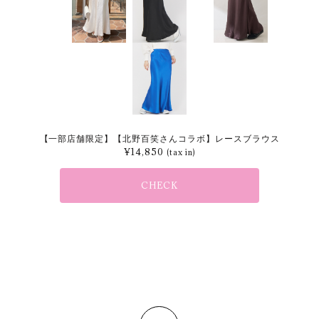
【一部店舗限定】【北野百笑さんコラボ】レースブラウス
¥
14,850
(tax in)
CHECK