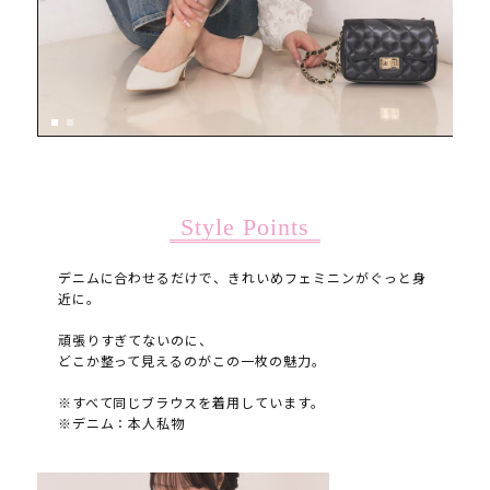
Style Points
デニムに合わせるだけで、きれいめフェミニンがぐっと身
近に。
頑張りすぎてないのに、
どこか整って見えるのがこの一枚の魅力。
※すべて同じブラウスを着用しています。
※デニム：本人私物