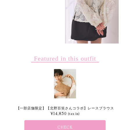
Featured in this outfit
【一部店舗限定】【北野百笑さんコラボ】レースブラウス
¥
14,850
(tax in)
CHECK