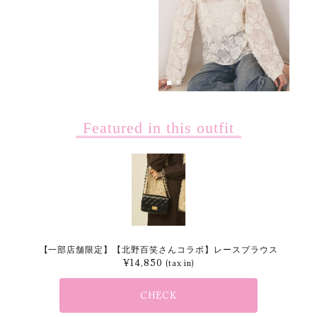
Featured in this outfit
【一部店舗限定】【北野百笑さんコラボ】レースブラウス
¥
14,850
(tax in)
CHECK