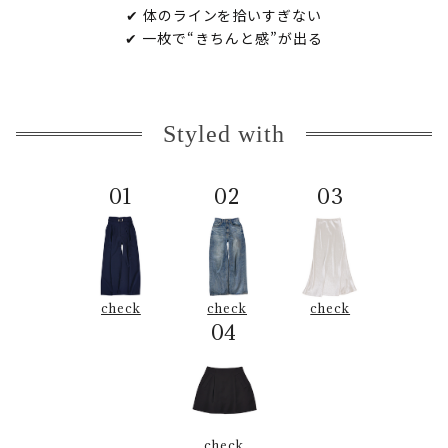
✔ 体のラインを拾いすぎない
✔ 一枚で“きちんと感”が出る
Styled with
01
02
03
check
check
check
04
check