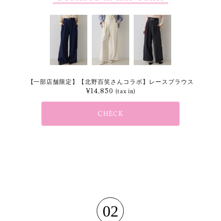
【一部店舗限定】【北野百笑さんコラボ】レースブラウス
¥
14,850
(tax in)
CHECK
02