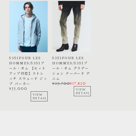
5351POUR LES
5351POUR LES
HOMMES/5351プ
HOMMES/5351プ
ール・オム 【セット
ール・オム グラデー
アップ対応】ストレ
ション テーパード デ
ッチ スウェード ジッ
ニム
プ パーカー
¥
29,700
¥
17,820
¥
33,000
VIEW
DETAIL
VIEW
DETAIL