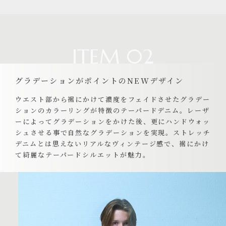
ITEM 02
グラデーションがポイントのNEWデザイン
ウエスト部から裾にかけて濃度をフェイドさせたグラデー
ションのカラーリングが特徴のテーパードデニム。レーザ
ーによってグラデーションをかけた後、更にハンドウォッ
シュさせる事で自然なグラデーションを実現。ストレッチ
デニムとは思えないリアルなヴィンテージ感で、裾にかけ
て綺麗なテーパードシルエットが魅力。