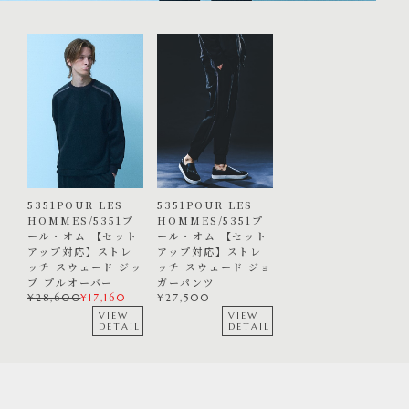
5351POUR LES
5351POUR LES
HOMMES/5351プ
HOMMES/5351プ
ール・オム 【セット
ール・オム 【セット
アップ対応】ストレ
アップ対応】ストレ
ッチ スウェード ジッ
ッチ スウェード ジョ
プ プルオーバー
ガーパンツ
¥
28,600
¥
17,160
¥
27,500
VIEW
VIEW
DETAIL
DETAIL