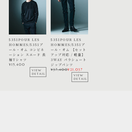
5351POUR LES
5351POUR LES
HOMMES/5351プ
HOMMES/5351プ
ール・オム コンビネ
ール・オム 【セット
ーション スエード 長
アップ対応 / 軽量】
袖Tシャツ
3WAY パラシュート
ジップパンツ
¥
15,400
¥
37,400
¥
21,037
VIEW
DETAIL
VIEW
DETAIL