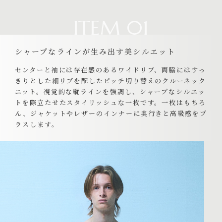
ITEM 01
シャープなラインが生み出す美シルエット
センターと袖には存在感のあるワイドリブ、両脇にはすっ
きりとした細リブを配したピッチ切り替えのクルーネック
ニット。視覚的な縦ラインを強調し、シャープなシルエッ
トを際立たせたスタイリッシュな一枚です。一枚はもちろ
ん、ジャケットやレザーのインナーに奥行きと高級感をプ
ラスします。