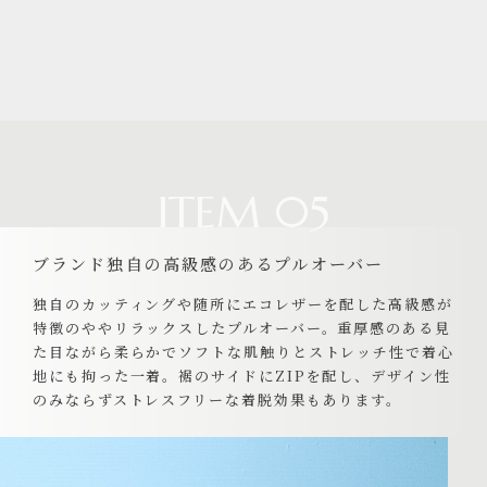
ITEM 05
ブランド独自の高級感のあるプルオーバー
独自のカッティングや随所にエコレザーを配した高級感が
特徴のややリラックスしたプルオーバー。重厚感のある見
た目ながら柔らかでソフトな肌触りとストレッチ性で着心
地にも拘った一着。裾のサイドにZIPを配し、デザイン性
のみならずストレスフリーな着脱効果もあります。