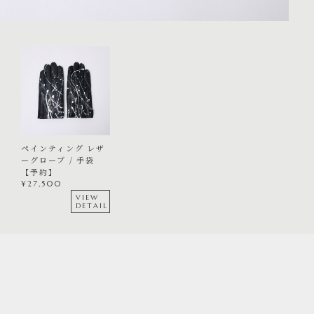
ペインティング レザ
ーグローブ / 手袋
【予約】
¥
27,500
VIEW
DETAIL