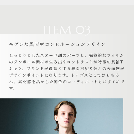
ITEM 03
モダンな異素材コンビネーションデザイン
しっとりとしたスエード調のパーツと、構築的なフォルム
のダンボール素材が生み出すコントラストが特徴の長袖T
シャツ。ブランドが得意とする異素材切り替えの表面感が
デザインポイントになります。トップスとしてはもちろ
ん、素材感を活かした同色のコーディネートもおすすめで
す。