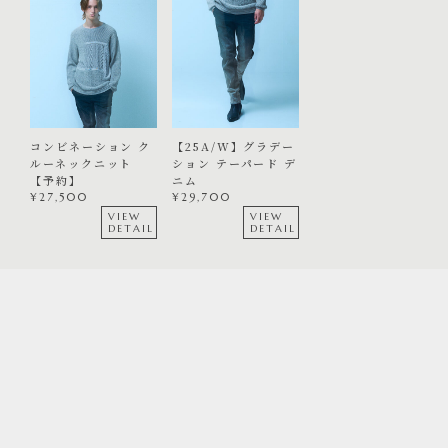
コンビネーション ク
【25A/W】グラデー
ルーネックニット
ション テーパード デ
【予約】
ニム
¥
27,500
¥
29,700
VIEW
VIEW
DETAIL
DETAIL