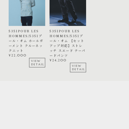
5351POUR LES
5351POUR LES
HOMMES/5351プ
HOMMES/5351プ
ール・オム ホールガ
ール・オム 【セット
ーメント クルーネッ
アップ対応】ストレ
クニット
ッチ スエード テーパ
ードパンツ
¥
22,000
¥
24,200
VIEW
DETAIL
VIEW
DETAIL