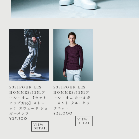
5351POUR LES
5351POUR LES
HOMMES/5351プ
HOMMES/5351プ
ール・オム 【セット
ール・オム ホールガ
アップ対応】ストレ
ーメント クルーネッ
ッチ スウェード ジョ
クニット
ガーパンツ
¥
22,000
¥
27,500
VIEW
DETAIL
VIEW
DETAIL