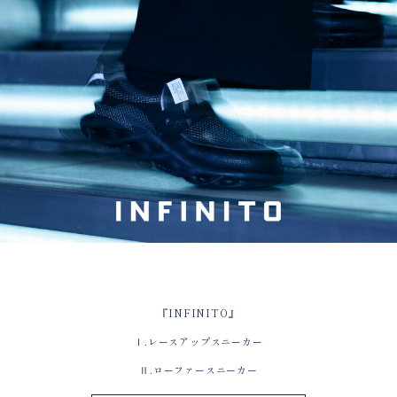
『INFINITO』
Ⅰ.レースアップスニーカー
Ⅱ.ローファースニーカー